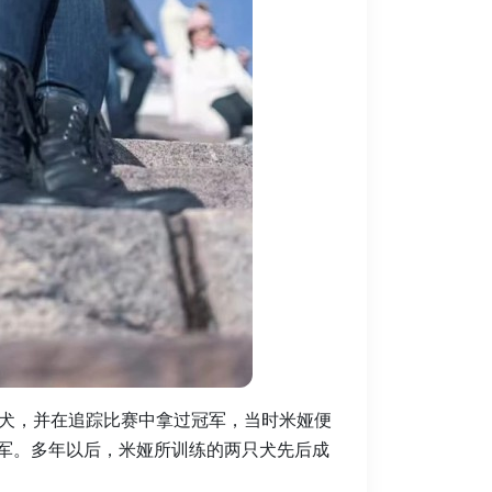
犬，并在追踪比赛中拿过冠军，当时米娅便
冠军。多年以后，米娅所训练的两只犬先后成