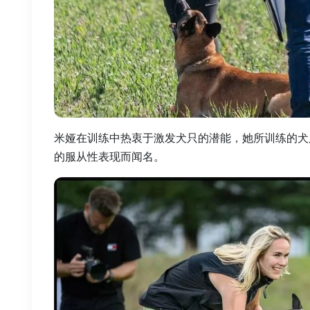
米娅在训练中热衷于激发犬只的潜能，她所训练的犬
的服从性表现而闻名。