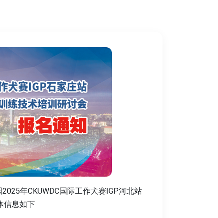
2025年CKUWDC国际工作犬赛IGP河北站
体信息如下