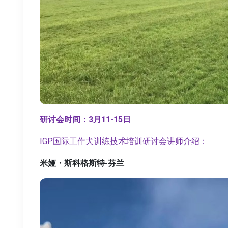
研讨会时间：3月11-15日
IGP国际工作犬训练技术培训研讨会讲师介绍：
米娅・斯科格斯特-芬兰