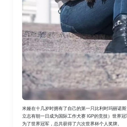
米娅在十几岁时拥有了自己的第一只比利时玛丽诺斯
立志有朝一日成为国际工作犬赛 IGP的竞技）世界
为了世界冠军，总共获得了六次世界杯个人奖牌。