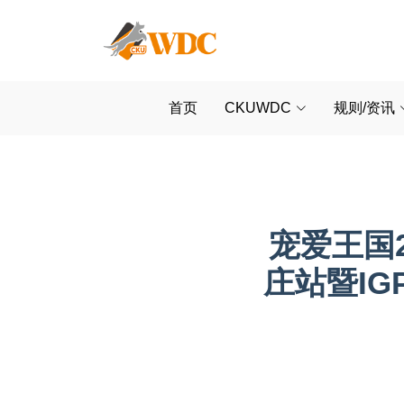
首页
CKUWDC
规则/资讯
宠爱王国2
庄站暨I