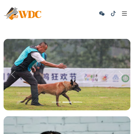
Previous
Next