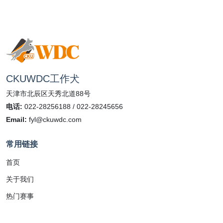
CKUWDC工作犬
天津市北辰区天秀北道88号
电话:
022-28256188 / 022-28245656
Email:
fyl@ckuwdc.com
常用链接
首页
关于我们
热门赛事