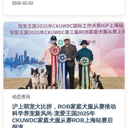
2026-02-02
动态资讯
沪上萌宠大比拼，ROB家庭犬服从赛推动
科学养宠新风尚-宠爱王国2025年
CKUWDC家庭犬服从赛ROB上海站赛后
报道