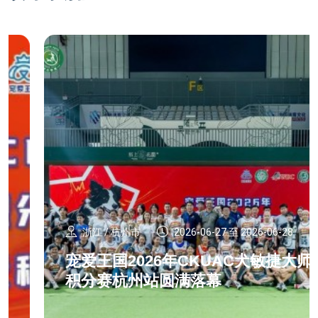
浙江 / 杭州市
2026-06-27 至 2026-06-28
宠爱王国2026年CKUAC犬敏捷大师
积分赛杭州站圆满落幕