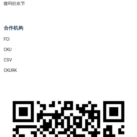
嗷呜狂欢节
合作机构
FCI
CKU
CSV
CKURK