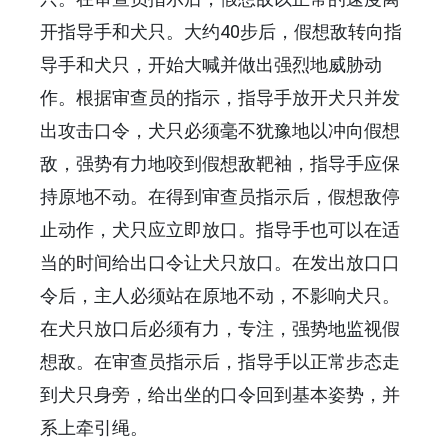
开指导手和犬只。大约40步后，假想敌转向指
导手和犬只，开始大喊并做出强烈地威胁动
作。根据审查员的指示，指导手放开犬只并发
出攻击口令，犬只必须毫不犹豫地以冲向假想
敌，强势有力地咬到假想敌靶袖，指导手应保
持原地不动。在得到审查员指示后，假想敌停
止动作，犬只应立即放口。指导手也可以在适
当的时间给出口令让犬只放口。在发出放口口
令后，主人必须站在原地不动，不影响犬只。
在犬只放口后必须有力，专注，强势地监视假
想敌。在审查员指示后，指导手以正常步态走
到犬只身旁，给出坐的口令回到基本姿势，并
系上牵引绳。