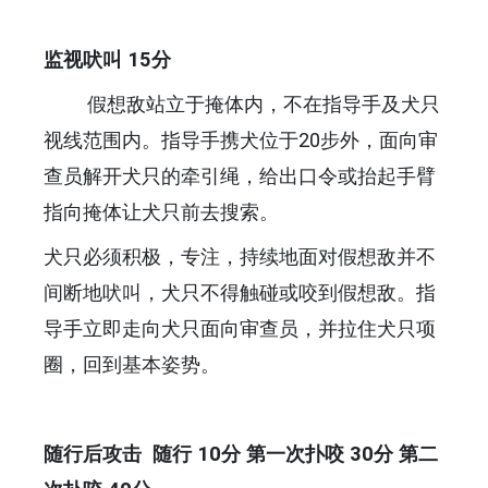
监视吠叫 15分
假想敌站立于掩体内，不在指导手及犬只
视线范围内。指导手携犬位于20步外，面向审
查员解开犬只的牵引绳，给出口令或抬起手臂
指向掩体让犬只前去搜索。
犬只必须积极，专注，持续地面对假想敌并不
间断地吠叫，犬只不得触碰或咬到假想敌。指
导手立即走向犬只面向审查员，并拉住犬只项
圈，回到基本姿势。
随行后攻击 随行 10分 第一次扑咬 30分 第二