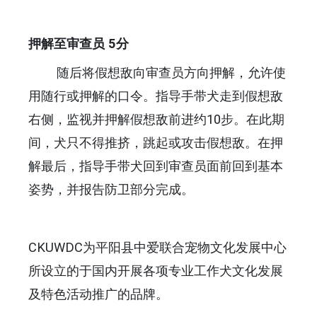
押解至审查员 5分
随后将假想敌向审查员方向押解，允许使
用随行或押解的口令。指导手带犬走到假想敌
右侧，监视并押解假想敌前进约10步。在此期
间，犬只不得推挤，跳起或攻击假想敌。在押
解最后，指导手带犬回到审查员面前回到基本
姿势，并报告防卫部分完成。
CKUWDC为平阳县中爱联合宠物文化发展中心
所设立的于国内开展各项专业工作犬文化发展
及特色活动推广的品牌。