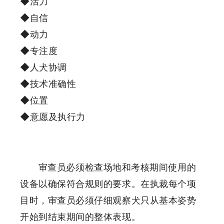
◆活力
◆自信
◆动力
◆专注度
◆人犬协调
◆技术准确性
◆位置
◆意愿及执行力
审查员必须检查场地和考核期间使用的
设备以确保符合规则的要求。
在执裁每个项
目时，审查员必须仔细观察犬只从基本姿势
开始到结束期间的整体表现。