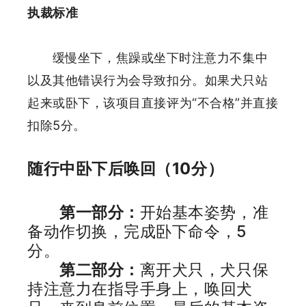
执裁标准
缓慢坐下，焦躁或坐下时注意力不集中
以及其他错误行为会导致扣分。如果犬只站
起来或卧下，该项目直接评为“不合格”并直接
扣除5分。
随行中卧下后唤回（10分）
第一部分：
开始基本姿势，准
备动作切换，完成卧下命令，5
分。
第二部分：
离开犬只，犬只保
持注意力在指导手身上，唤回犬