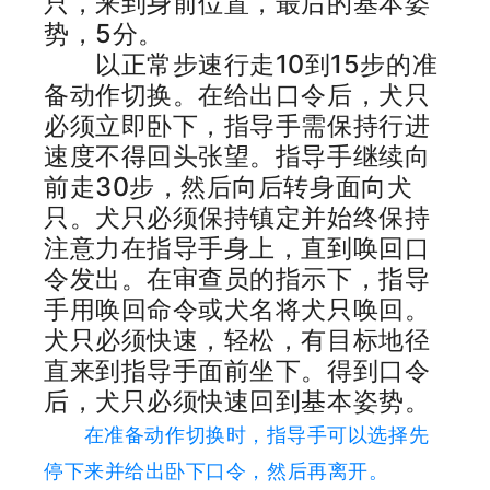
只，来到身前位置，最后的基本姿
势，5分。
以正常步速行走10到15步的准
备动作切换。在给出口令后，犬只
必须立即卧下，指导手需保持行进
速度不得回头张望。指导手继续向
前走30步，然后向后转身面向犬
只。犬只必须保持镇定并始终保持
注意力在指导手身上，直到唤回口
令发出。在审查员的指示下，指导
手用唤回命令或犬名将犬只唤回。
犬只必须快速，轻松，有目标地径
直来到指导手面前坐下。得到口令
后，犬只必须快速回到基本姿势。
在准备动作切换时，指导手可以选择先
停下来并给出卧下口令，然后再离开。