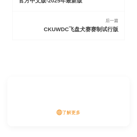
官方中文版-2025年最新版
后一篇
CKUWDC飞盘犬赛赛制试行版
了解更多