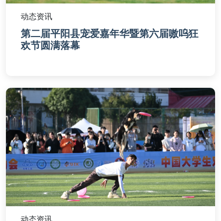
动态资讯
第二届平阳县宠爱嘉年华暨第六届嗷呜狂
欢节圆满落幕
动态资讯