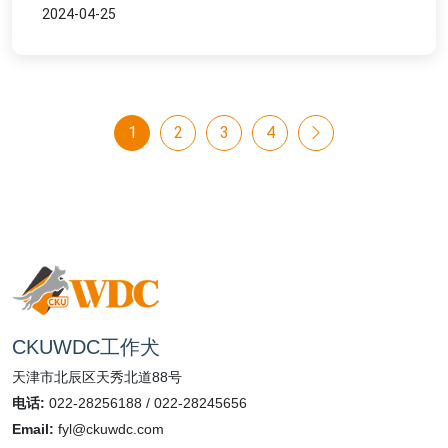
2024-04-25
1
2
3
4
CKUWDC工作犬
天津市北辰区天秀北道88号
电话:
022-28256188 / 022-28245656
Email:
fyl@ckuwdc.com