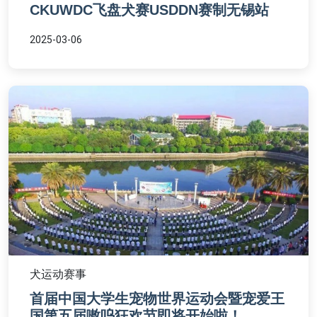
CKUWDC飞盘犬赛USDDN赛制无锡站
2025-03-06
犬运动赛事
首届中国大学生宠物世界运动会暨宠爱王
国第五届嗷呜狂欢节即将开始啦！