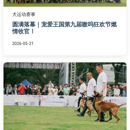
犬运动赛事
圆满落幕｜宠爱王国第九届嗷呜狂欢节燃
情收官！
2026-05-21