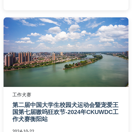
工作犬赛
第二届中国大学生校园犬运动会暨宠爱王
国第七届嗷呜狂欢节-2024年CKUWDC工
作犬赛衡阳站
2024-10-22