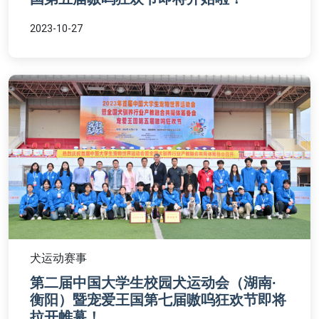
2023-10-27
犬运动赛事
第二届中国大学生校园犬运动会（湖南·
衡阳）暨宠爱王国第七届嗷呜狂欢节即将
拉开帷幕！