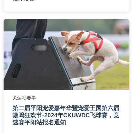
犬运动赛事
第二届平阳宠爱嘉年华暨宠爱王国第六届
嗷呜狂欢节-2024年CKUWDC飞球赛，竞
速赛平阳站报名通知