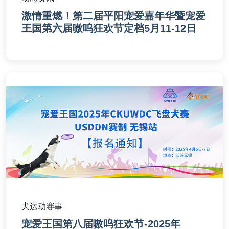
激情重燃！第二届平阳宠爱嘉年华暨宠爱
王国第六届嗷呜狂欢节定档5月11-12日
犬运动赛事
宠爱王国第八届嗷呜狂欢节-2025年