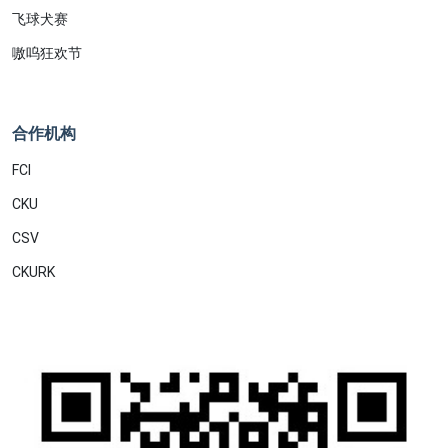
飞球犬赛
嗷呜狂欢节
合作机构
FCI
CKU
CSV
CKURK