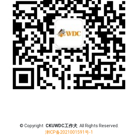
©
Copyright
CKUWDC工作犬
All Rights Reserved.
津ICP备2021001591号-1