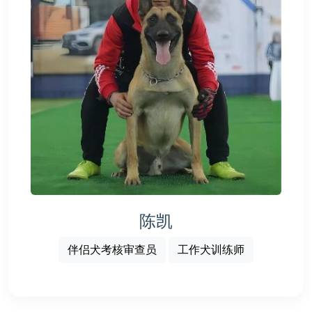
陈凯
伴侣犬考核审查员
工作犬训练师