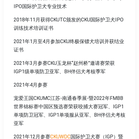
IPO国际护卫犬专业技术
2018年11月获得CKUTC颁发的CKU国际护卫犬IPO
训练技术培训证书
2021年1月至4月参加CKU终极保镖犬培训并获结业
证书
2021年3月参赛CKU玉龙杯“赵州桥”邀请赛荣获
IGP1级单项防卫亚军、BH伴侣犬考核季军
2021年4月参赛
宠爱王国CKUMC江苏-南通春季展-暨2022年FMBB
世界锦标赛中国区预选赛荣获咬捕大赛冠军、IGP1
单项防卫冠军、IGP1单项服从亚军、BH伴侣犬考核
亚军
2021年12月参赛
CKUWDC
国际护卫犬赛（IGP）暨