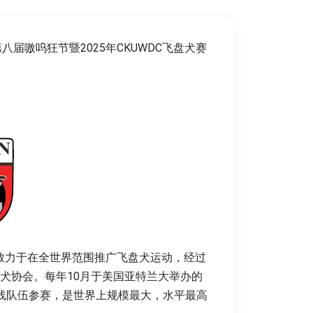
八届嗷呜狂节暨2025年CKUWDC飞盘犬赛
。致力于在全世界范围推广飞盘犬运动，经过
犬协会。每年10月于美国亚特兰大举办的
出线队伍参赛，是世界上规模最大，水平最高