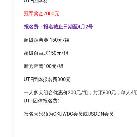
UTF团体赛
冠军奖金2000元
报名费：报名截止日期至4月2号
超级距离赛 150元/组
超级自由式150元/组
新秀距离100元/组
UTF团体报名费300元
一人多犬组合优惠价200元/组，封顶800元，单人
UTF团体报名费）。
报名犬只须为CKUWDC会员或USDDN会员