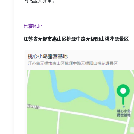
的飞盘犬赛事。
比赛地址：
江苏省无锡市惠山区桃源中路无锡阳山桃花源景区