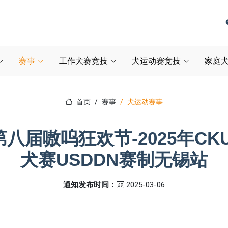
赛事
工作犬赛竞技
犬运动赛竞技
家庭犬
首页
赛事
犬运动赛事
八届嗷呜狂欢节-2025年CK
犬赛USDDN赛制无锡站
通知发布时间：
2025-03-06