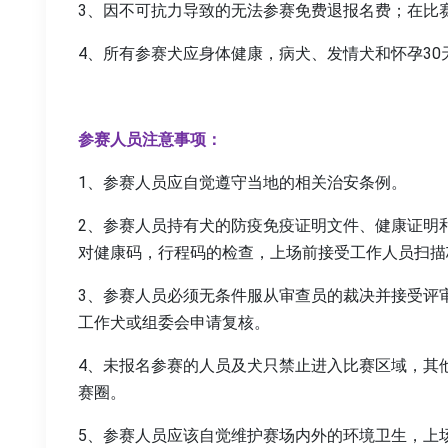
3、因不可抗力导致的无法参赛免费退报名费；在比
4、所有参赛犬应身体健康，病犬、发情犬和怀孕3
参赛人员注意事项：
1、参赛人员应自觉遵守当地的相关治安条例。
2、参赛人员持有犬的防疫免疫证明文件、健康证明
对健康码，行程码的检查，上场前接受工作人员扫描
3、参赛人员必须无条件服从审查员的裁决并接受评审
工作犬或组委会申请复核。
4、未报名参赛的人员及犬只禁止进入比赛区域，其
赛圈。
5、参赛人员应该自觉维护赛场内外的环境卫生，上