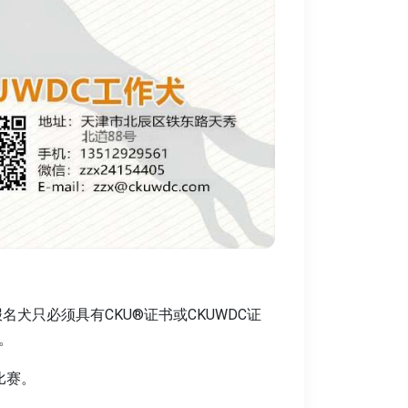
名犬只必须具有CKU®证书或CKUWDC证
。
比赛。