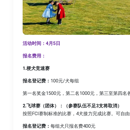
活动时间：4月5日
报名费用：
1.梗犬竞速赛
报名登记费：
100元/犬每组
第一名奖金1500元，第二名1000元，第三至第四名各
2.飞球赛（团体）：（参赛队伍不足3支将取消）
按照FCI赛制标准的比赛，4犬接力完成比赛。可自
报名登记费：
每组犬只报名费400元