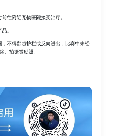
时前往附近宠物医院接受治疗。
产品。
圈，不得翻越护栏或反向进出，比赛中未经
奖、拍摄赏励照。