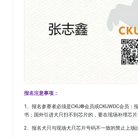
报名注意事项：
1、报名参赛者必须是CKU®会员或CKUWDC会员；报
书；国外引进犬只扫不到芯片的，要在现场补埋芯片
2、报名犬只与现场犬只芯片号码不一致的禁止上场