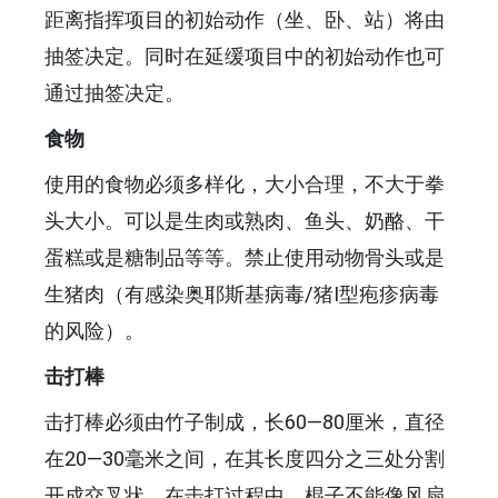
距离指挥项目的初始动作（坐、卧、站）将由
抽签决定。同时在延缓项目中的初始动作也可
通过抽签决定。
食物
使用的食物必须多样化，大小合理，不大于拳
头大小。可以是生肉或熟肉、鱼头、奶酪、干
蛋糕或是糖制品等等。禁止使用动物骨头或是
生猪肉（有感染奥耶斯基病毒/猪I型疱疹病毒
的风险）。
击打棒
击打棒必须由竹子制成，长60—80厘米，直径
在20—30毫米之间，在其长度四分之三处分割
开成交叉状。在击打过程中，棍子不能像风扇