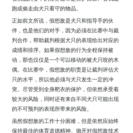
跑或偷走由犬只看守的物品。
正如前文所说，假想敌是犬只和指导手的伙
伴，也是他们的对手，因为必须在比赛中与裁
判合作，帮助裁判根据犬只的表现给出对应的
成绩和排序。如果假想敌的行为全程保持被
动，那也仅仅是一个可以移动的被犬只咬的木
偶。在比赛中，假想敌的职责是让裁判评估犬
只的水平，所以他必须与犬只发生一定的冲
突。尽管受到全身靶衣的保护，但依然承受着
较大的风险，同时还有来自不同犬只可能出现
的不可预判的表现所带来的风险。
虽然假想敌的工作十分困难，但是依然应始终
保持最佳的体育道德精神。抛开对假想敌技术