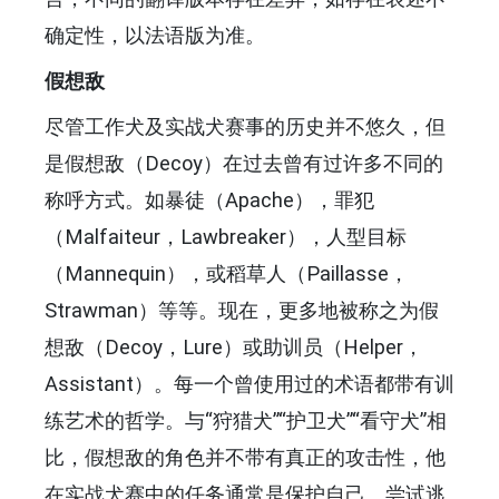
确定性，以法语版为准。
假想敌
尽管工作犬及实战犬赛事的历史并不悠久，但
是假想敌（Decoy）在过去曾有过许多不同的
称呼方式。如暴徒（Apache），罪犯
（Malfaiteur，Lawbreaker），人型目标
（Mannequin），或稻草人（Paillasse，
Strawman）等等。现在，更多地被称之为假
想敌（Decoy，Lure）或助训员（Helper，
Assistant）。每一个曾使用过的术语都带有训
练艺术的哲学。与“狩猎犬”“护卫犬”“看守犬”相
比，假想敌的角色并不带有真正的攻击性，他
在实战犬赛中的任务通常是保护自己、尝试逃