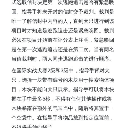
式选取信封决定第一次逃跑追击是否有紧急唤
回。指导手将未开封的信封交予裁判。裁判是
唯一了解信封中内容的人，直到犬只进行到该
项目时才知道是逃跑追击还是紧急唤回。裁判
必须在项目开始前在评分表上注明，紧急唤回
是在第一次逃跑追击还是在第二次。当有两名
当值裁判时，两人同步逃跑追击的进行顺序。
在国际实战犬赛2级和3级中，指导手背对犬
只，选择一块带有编号的木块用于搜索物体项
目，木块不能向犬只展示。指导手可以将木块
握在手中最多5秒，不得有任何其他操作或将
木块暴露在额外的气味当中，随后将其置于一
个空袋中。在指导手将物品放到指定位置前，
不得将手伸向袋子。