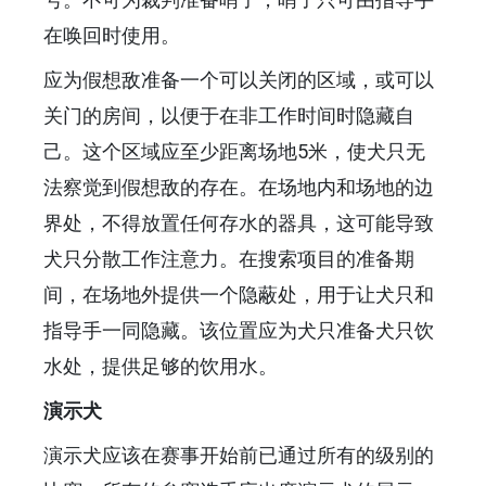
在唤回时使用。
应为假想敌准备一个可以关闭的区域，或可以
关门的房间，以便于在非工作时间时隐藏自
己。这个区域应至少距离场地5米，使犬只无
法察觉到假想敌的存在。在场地内和场地的边
界处，不得放置任何存水的器具，这可能导致
犬只分散工作注意力。在搜索项目的准备期
间，在场地外提供一个隐蔽处，用于让犬只和
指导手一同隐藏。该位置应为犬只准备犬只饮
水处，提供足够的饮用水。
演示犬
演示犬应该在赛事开始前已通过所有的级别的