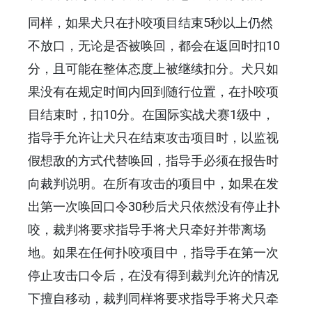
同样，如果犬只在扑咬项目结束5秒以上仍然
不放口，无论是否被唤回，都会在返回时扣10
分，且可能在整体态度上被继续扣分。犬只如
果没有在规定时间内回到随行位置，在扑咬项
目结束时，扣10分。在国际实战犬赛1级中，
指导手允许让犬只在结束攻击项目时，以监视
假想敌的方式代替唤回，指导手必须在报告时
向裁判说明。在所有攻击的项目中，如果在发
出第一次唤回口令30秒后犬只依然没有停止扑
咬，裁判将要求指导手将犬只牵好并带离场
地。如果在任何扑咬项目中，指导手在第一次
停止攻击口令后，在没有得到裁判允许的情况
下擅自移动，裁判同样将要求指导手将犬只牵