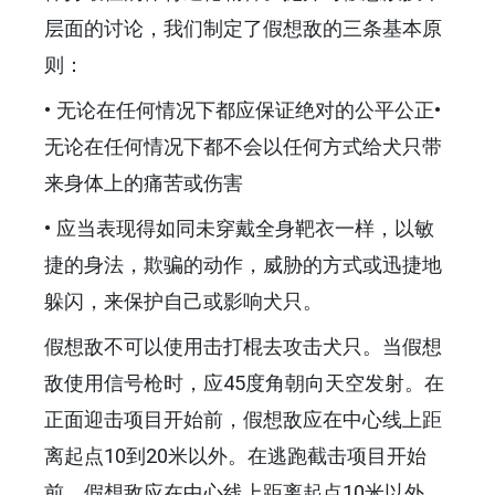
层面的讨论，我们制定了假想敌的三条基本原
则：
• 无论在任何情况下都应保证绝对的公平公正•
无论在任何情况下都不会以任何方式给犬只带
来身体上的痛苦或伤害
• 应当表现得如同未穿戴全身靶衣一样，以敏
捷的身法，欺骗的动作，威胁的方式或迅捷地
躲闪，来保护自己或影响犬只。
假想敌不可以使用击打棍去攻击犬只。当假想
敌使用信号枪时，应45度角朝向天空发射。在
正面迎击项目开始前，假想敌应在中心线上距
离起点10到20米以外。在逃跑截击项目开始
前，假想敌应在中心线上距离起点10米以外。