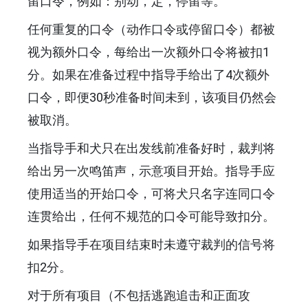
留口令，例如：别动，定，停留等。
任何重复的口令（动作口令或停留口令）都被
视为额外口令，每给出一次额外口令将被扣1
分。如果在准备过程中指导手给出了4次额外
口令，即便30秒准备时间未到，该项目仍然会
被取消。
当指导手和犬只在出发线前准备好时，裁判将
给出另一次鸣笛声，示意项目开始。指导手应
使用适当的开始口令，可将犬只名字连同口令
连贯给出，任何不规范的口令可能导致扣分。
如果指导手在项目结束时未遵守裁判的信号将
扣2分。
对于所有项目（不包括逃跑追击和正面攻