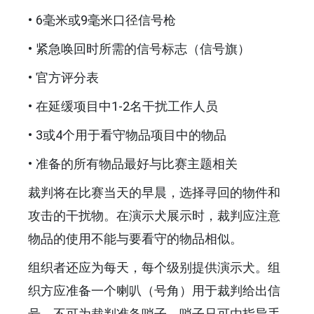
• 6毫米或9毫米口径信号枪
• 紧急唤回时所需的信号标志（信号旗）
• 官方评分表
• 在延缓项目中1-2名干扰工作人员
• 3或4个用于看守物品项目中的物品
• 准备的所有物品最好与比赛主题相关
裁判将在比赛当天的早晨，选择寻回的物件和
攻击的干扰物。在演示犬展示时，裁判应注意
物品的使用不能与要看守的物品相似。
组织者还应为每天，每个级别提供演示犬。组
织方应准备一个喇叭（号角）用于裁判给出信
号。不可为裁判准备哨子，哨子只可由指导手