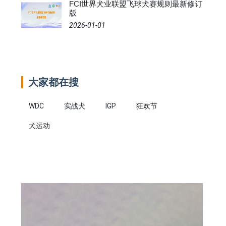
FCI世界犬业联盟飞球犬赛规则最新修订
版
2026-01-01
大家都在搜
WDC
实战犬
IGP
狂欢节
犬运动