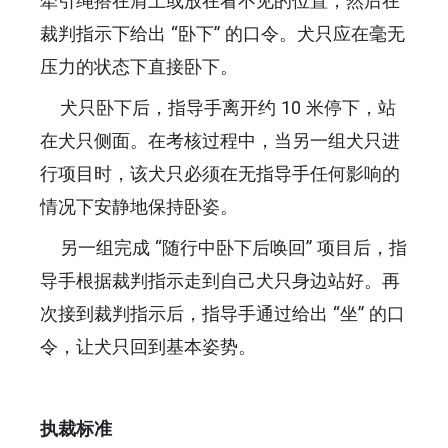
牵引绳搭在肩上或放在看不见的位置，然后在
裁判指示下给出 “卧下” 的口令。犬只应在毫无
压力的状态下直接卧下。
犬只卧下后，指导手离开约 10 米停下，站
在犬只侧面。在考核过程中，当另一组犬只进
行项目时，该犬只必须在无指导手任何影响的
情况下安静地保持卧姿。
另一组完成 “随行中卧下后唤回” 项目后，指
导手根据裁判指示走到自己犬只身边站好。再
次接到裁判指示后，指导手通过给出 “坐” 的口
令，让犬只回到基本姿势。
执裁标准