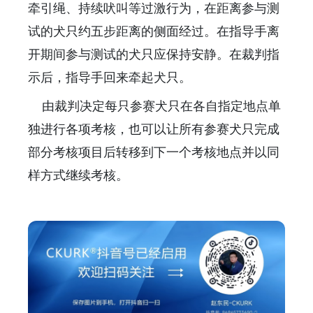
牵引绳、持续吠叫等过激行为，在距离参与测
试的犬只约五步距离的侧面经过。在指导手离
开期间参与测试的犬只应保持安静。在裁判指
示后，指导手回来牵起犬只。
由裁判决定每只参赛犬只在各自指定地点单
独进行各项考核，也可以让所有参赛犬只完成
部分考核项目后转移到下一个考核地点并以同
样方式继续考核。