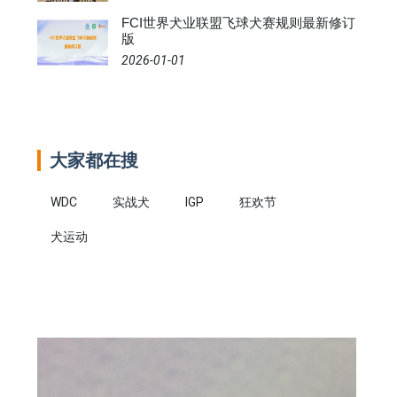
FCI世界犬业联盟飞球犬赛规则最新修订
版
2026-01-01
大家都在搜
WDC
实战犬
IGP
狂欢节
犬运动