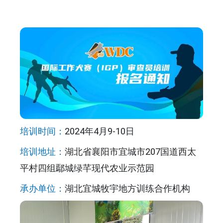
培训时间：
2024年4月9-10日
培训地址：
湖北省襄阳市宜城市207国道西太
平村四组鄢城绿芊现代农业示范园
承办单位：
湖北宜城牧宇地方训练合作机构