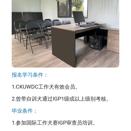
报名学习条件：
1.CKUWDC工作犬有效会员。
2.曾带自训犬通过IGP1级或以上级别考核。
毕业条件：
1.参加国际工作犬赛IGP审查员培训。