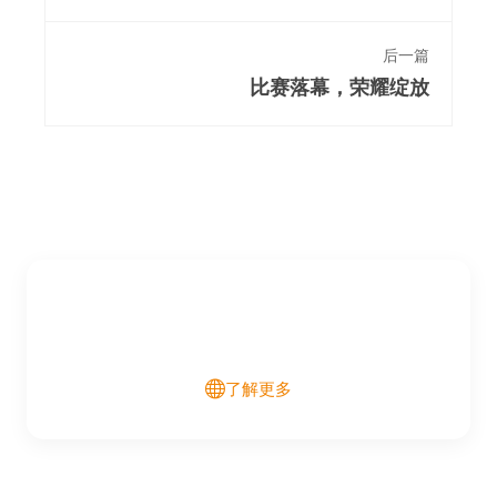
后一篇
比赛落幕，荣耀绽放
了解更多