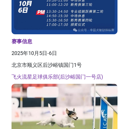
赛事信息
2025年10月5日-6日
北京市顺义区后沙峪镇国门1号
飞火流星足球俱乐部(后沙峪国门一号店)