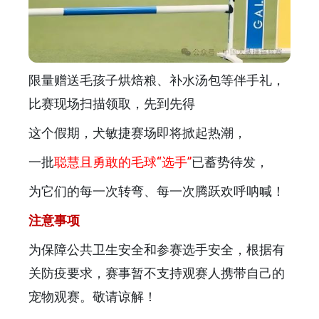
限量赠送毛孩子烘焙粮、补水汤包等伴手礼，
比赛现场扫描领取，先到先得
这个假期，犬敏捷赛场即将掀起热潮，
一批
聪慧且勇敢的毛球“选手”
已蓄势待发，
为它们的每一次转弯、每一次腾跃欢呼呐喊！
注意事项
为保障公共卫生安全和参赛选手安全，根据有
关防疫要求，赛事暂不支持观赛人携带自己的
宠物观赛。敬请谅解！