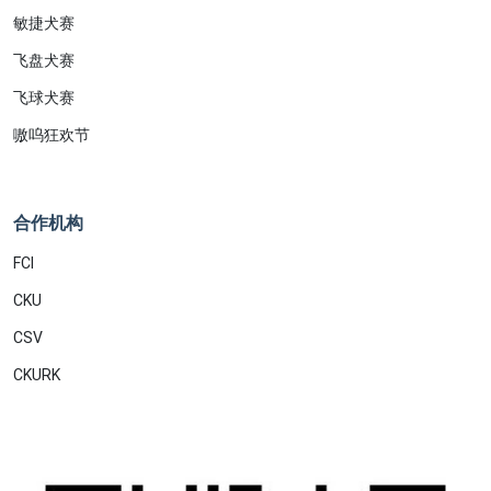
敏捷犬赛
飞盘犬赛
飞球犬赛
嗷呜狂欢节
合作机构
FCI
CKU
CSV
CKURK