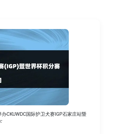
市举办CKUWDC国际护卫犬赛IGP石家庄站暨
下