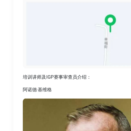
培训讲师及IGP赛事审查员介绍：
阿诺德·基维格