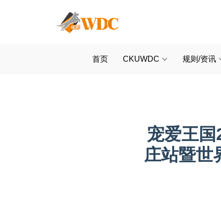
首页
CKUWDC
规则/资讯
宠爱王国2
庄站暨世