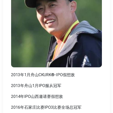
2013年1月舟山CKURK®-IPO假想敌
2013年舟山1月lPO服从冠军
2014年lPO山西邀请赛假想敌
2016年石家庄比赛lPO3比赛全场总冠军