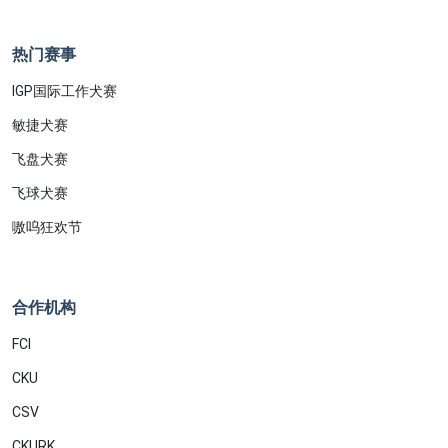
热门赛事
IGP国际工作犬赛
敏捷犬赛
飞盘犬赛
飞球犬赛
嗷呜狂欢节
合作机构
FCI
CKU
CSV
CKURK