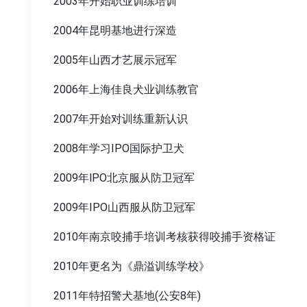
2003年开始职业训练培训
2004年昆明基地进行深造
2005年山西才艺展示冠军
2006年上海佳良犬业训练教官
2007年开始对训练重新认识
2008年学习IPO国际护卫犬
2009年lPO北京服从防卫冠军
2009年IPO山西服从防卫冠军
2010年南京咬捕手培训考核获得咬捕手资格证
2010年更名为《鼎溢训练学校》
2011年特招警犬基地(公安8年)