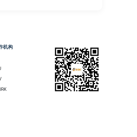
作机构
U
V
URK