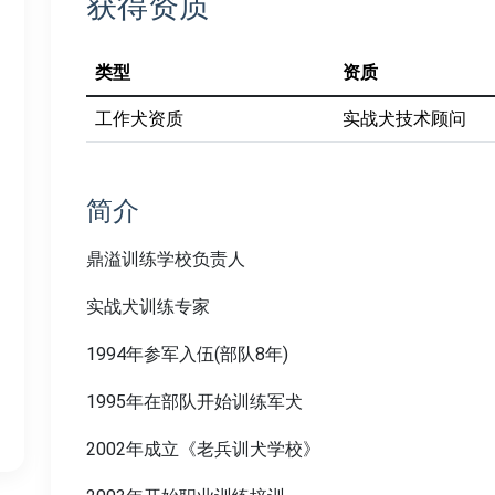
获得资质
类型
资质
工作犬资质
实战犬技术顾问
简介
鼎溢训练学校负责人
实战犬训练专家
1994年参军入伍(部队8年)
1995年在部队开始训练军犬
2002年成立《老兵训犬学校》