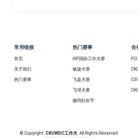
常用链接
热门赛事
合
首页
IGP国际工作犬赛
FCI
关于我们
敏捷犬赛
CK
热门赛事
飞盘犬赛
CS
飞球犬赛
CK
嗷呜狂欢节
©
Copyright
CKUWDC工作犬
All Rights Reserved.