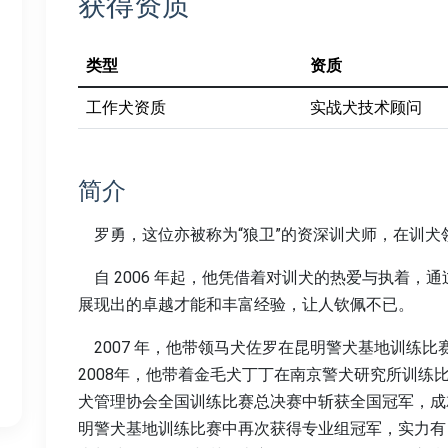
获得资质
类型
资质
工作犬资质
实战犬技术顾问
简介
罗勇，这位亦被称为“狼卫”的资深训犬师，在训犬
自 2006 年起，他凭借着对训犬的热爱与执着，
展现出的卓越才能和丰富经验，让人钦佩不已。
2007 年，他带领马犬佐罗在昆明警犬基地训练
2008年，他带着金毛犬丁丁在南京警犬研究所训练
犬管理协会全国训练比赛总决赛中斩获全国冠军，成就
明警犬基地训练比赛中再次获得专业组冠军，实力有目