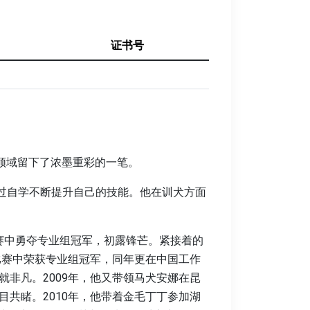
证书号
领域留下了浓墨重彩的一笔。
通过自学不断提升自己的技能。他在训犬方面
比赛中勇夺专业组冠军，初露锋芒。紧接着的
比赛中荣获专业组冠军，同年更在中国工作
非凡。2009年，他又带领马犬安娜在昆
共睹。2010年，他带着金毛丁丁参加湖