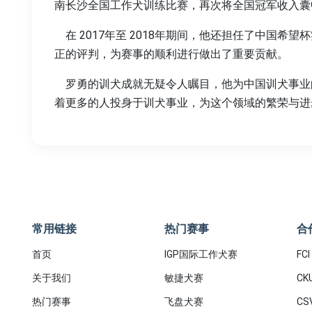
南长沙全国工作犬训练比赛，再次将全国冠军收入囊
在 2017年至 2018年期间，他还担任了中国希
正的评判，为赛事的顺利进行做出了重要贡献。
罗勇的训犬成就无疑令人瞩目，他为中国训犬事业
着更多的人投身于训犬事业，为这个领域的繁荣与进
常用链接
热门赛事
合
首页
IGP国际工作犬赛
FCI
关于我们
敏捷犬赛
CK
热门赛事
飞盘犬赛
CS