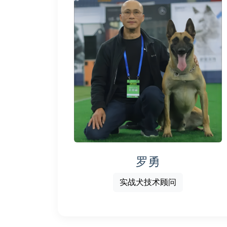
罗勇
实战犬技术顾问