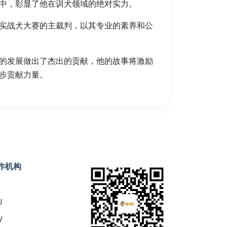
中，彰显了他在训犬领域的绝对实力。
望杯实战犬大赛的主裁判，以其专业的素养和公
的发展做出了杰出的贡献，他的故事将激励
步贡献力量。
作机构
U
V