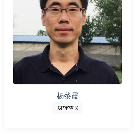
杨黎霞
IGP审查员