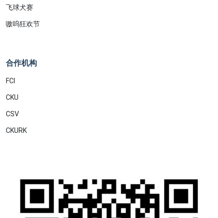
飞球犬赛
嗷呜狂欢节
合作机构
FCI
CKU
CSV
CKURK