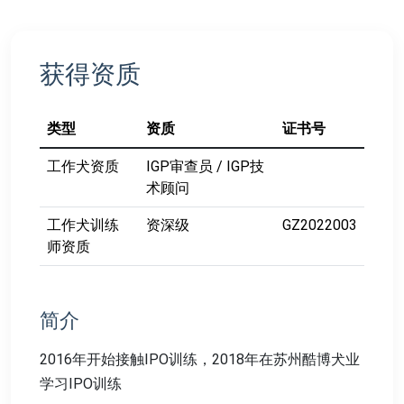
获得资质
类型
资质
证书号
工作犬资质
IGP审查员 / IGP技
术顾问
工作犬训练
资深级
GZ2022003
师资质
简介
2016年开始接触IPO训练，2018年在苏州酷博犬业
学习IPO训练