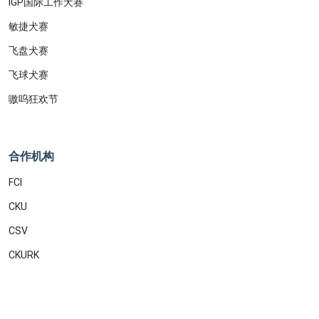
IGP国际工作犬赛
敏捷犬赛
飞盘犬赛
飞球犬赛
嗷呜狂欢节
合作机构
FCI
CKU
CSV
CKURK