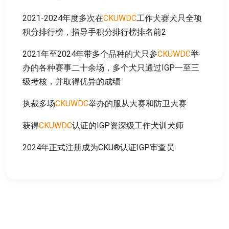
2021-2024年度多次在
CKUWDC
工作犬赛犬只全项
积分排行榜，指导手积分排行榜排名前2
2021年至2024年带多个品种的犬只参
CKUWDC
举
办的各种赛事二十余场，多个犬只通过IGP一至三
级考核，并取得优异的成绩
执裁多场
CKUWDC
举办的服从大赛和防卫大赛
获得
CKUWDC
认证的IGP资深级工作犬训犬师
2024年正式注册成为CKU®认证IGP审查员