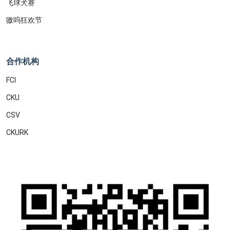
飞球犬赛
嗷呜狂欢节
合作机构
FCI
CKU
CSV
CKURK