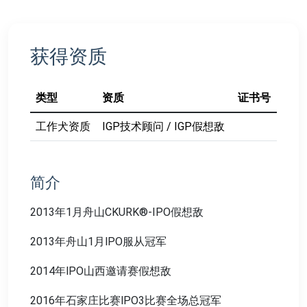
获得资质
类型
资质
证书号
工作犬资质
IGP技术顾问 / IGP假想敌
简介
2013年1月舟山CKURK®-IPO假想敌
2013年舟山1月lPO服从冠军
2014年lPO山西邀请赛假想敌
2016年石家庄比赛lPO3比赛全场总冠军