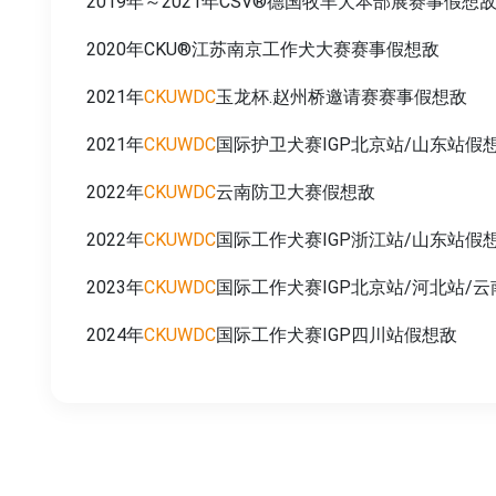
2019年～2021年CSV®德国牧羊犬本部展赛事假想
2020年CKU®江苏南京工作犬大赛赛事假想敌
2021年
CKUWDC
玉龙杯.赵州桥邀请赛赛事假想敌
2021年
CKUWDC
国际护卫犬赛IGP北京站/山东站假
2022年
CKUWDC
云南防卫大赛假想敌
2022年
CKUWDC
国际工作犬赛IGP浙江站/山东站假
2023年
CKUWDC
国际工作犬赛IGP北京站/河北站/
2024年
CKUWDC
国际工作犬赛IGP四川站假想敌