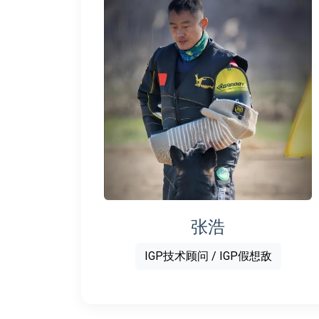
张浩
IGP技术顾问 / IGP假想敌