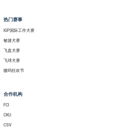
热门赛事
IGP国际工作犬赛
敏捷犬赛
飞盘犬赛
飞球犬赛
嗷呜狂欢节
合作机构
FCI
CKU
CSV