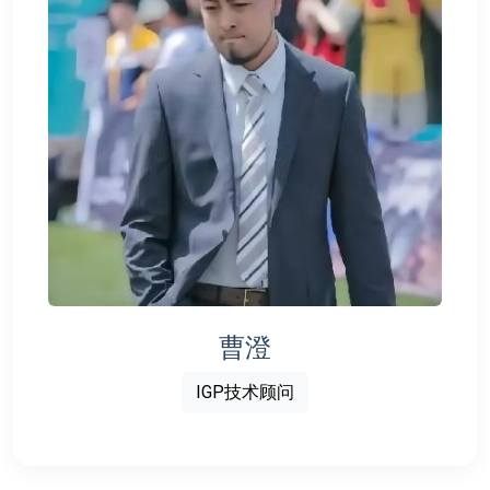
曹澄
IGP技术顾问